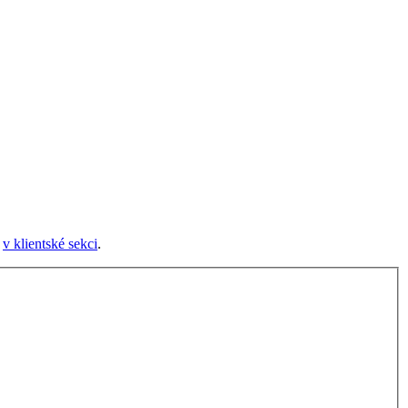
e
v klientské sekci
.