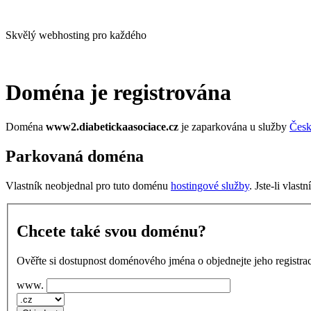
Skvělý webhosting pro každého
Doména je registrována
Doména
www2.diabetickaasociace.cz
je zaparkována u služby
Česk
Parkovaná doména
Vlastník neobjednal pro tuto doménu
hostingové služby
. Jste-li vlas
Chcete také svou doménu?
Ověřte si dostupnost doménového jména o objednejte jeho registrac
www.