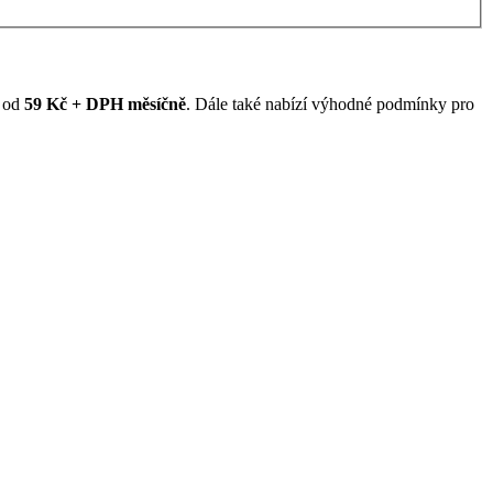
ž od
59 Kč + DPH měsíčně
. Dále také nabízí výhodné podmínky pro