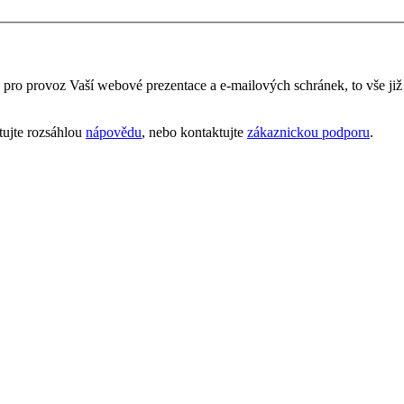
é pro provoz Vaší webové prezentace a e‑mailových schránek, to vše ji
tujte rozsáhlou
nápovědu
, nebo kontaktujte
zákaznickou podporu
.